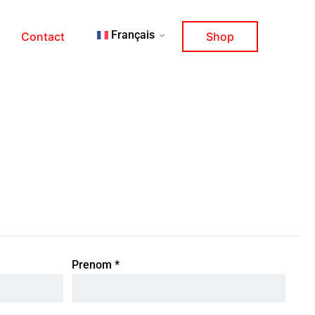
Français
s
Contact
Shop
Prenom
*