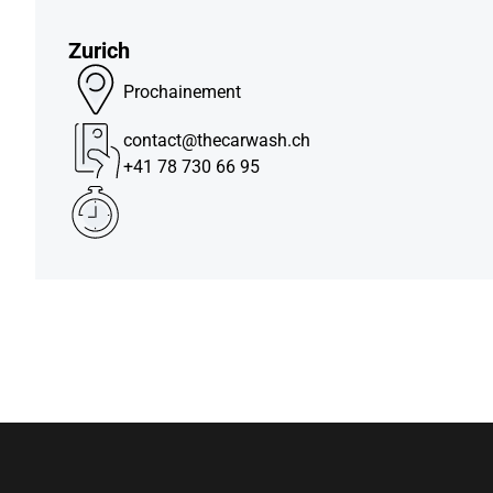
Zurich
Prochainement
contact@thecarwash.ch
+41 78 730 66 95