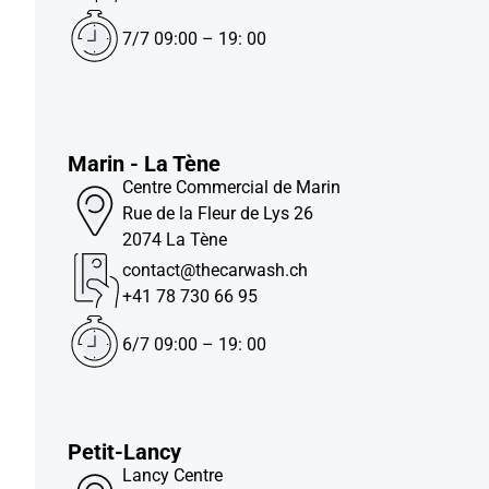
7/7 09:00 – 19: 00
Marin - La Tène
Centre Commercial de Marin
Rue de la Fleur de Lys 26
2074 La Tène
contact@thecarwash.ch
+41 78 730 66 95
6/7 09:00 – 19: 00
Petit-Lancy
Lancy Centre