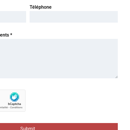
Téléphone
ments
*
Submit