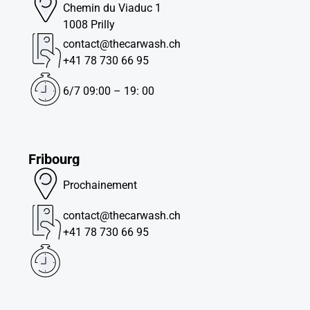
Chemin du Viaduc 1
1008 Prilly
contact@thecarwash.ch
+41 78 730 66 95
6/7 09:00 – 19: 00
Fribourg
Prochainement
contact@thecarwash.ch
+41 78 730 66 95