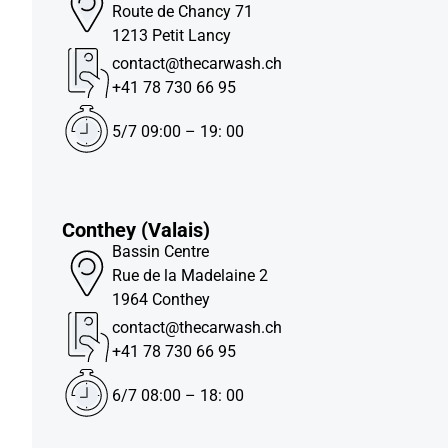
Route de Chancy 71
1213 Petit Lancy
contact@thecarwash.ch
+41 78 730 66 95
5/7 09:00 – 19: 00
Conthey (Valais)
Bassin Centre
Rue de la Madelaine 2
1964 Conthey
contact@thecarwash.ch
+41 78 730 66 95
6/7 08:00 – 18: 00